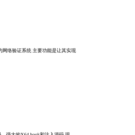
的网络验证系统 主要功能是让其实现
码，强大的X64 hook和注入源码 现