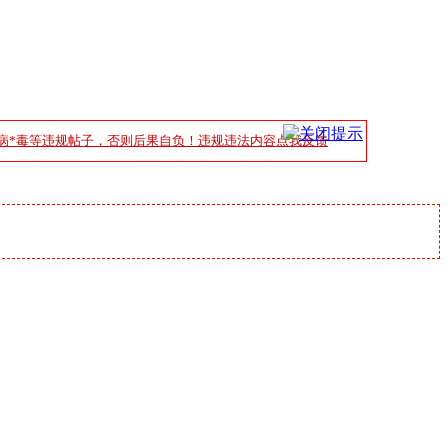
病*毒等违规帖子，否则后果自负！违规违法内容点我反馈