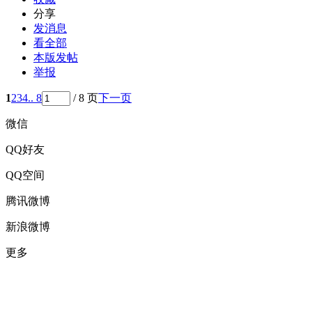
分享
发消息
看全部
本版发帖
举报
1
2
3
4
.. 8
/ 8 页
下一页
微信
QQ好友
QQ空间
腾讯微博
新浪微博
更多