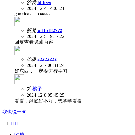
沙发
hhhsss
2024-12-4 14:03:21
ganxiea aaaaaaaaaa
板凳
w115182772
2024-12-5 19:17:22
回复查看隐藏内容
地板
22222222
2024-12-7 00:31:24
好东西，一定要进行学习
#
5
桃子
2024-12-8 05:45:25
看看，到底好不好，想学学看看
我也说一句




收藏