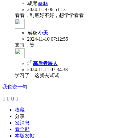
板凳
sada
2024-11-9 06:51:13
看看，到底好不好，想学学看看
地板
小天
2024-11-10 07:12:55
支持，赞
#
5
幕后煮屎人
2024-11-11 07:34:38
学习了，这就去试试
我也说一句




收藏
分享
发消息
看全部
本版发帖