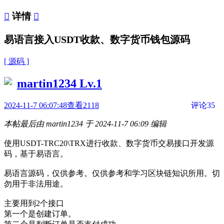

详情

易语言接入USDT收款、数字货币钱包源码
[ 源码 ]
martin1234
Lv.1
2024-11-7 06:07:48
查看2118
评论35
本帖最后由 martin1234 于 2024-11-7 06:09 编辑
使用USDT-TRC20\TRX进行收款、数字货币交易接口开发源
码，基于易语言。
易语言源码，仅供参考。仅供参考和学习区块链知识所用。切
勿用于非法用途。
主要用到2个接口
第一个是创建订单。