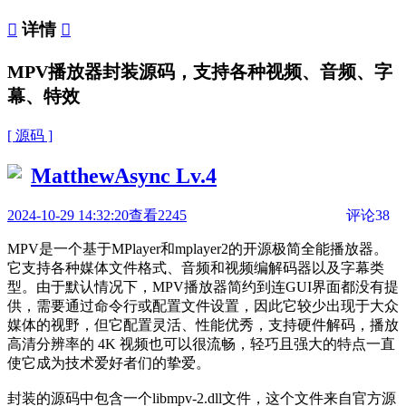

详情

MPV播放器封装源码，支持各种视频、音频、字
幕、特效
[ 源码 ]
MatthewAsync
Lv.4
2024-10-29 14:32:20
查看2245
评论38
MPV是一个基于MPlayer和mplayer2的开源极简全能播放器。
它支持各种媒体文件格式、音频和视频编解码器以及字幕类
型。由于默认情况下，MPV播放器简约到连GUI界面都没有提
供，需要通过命令行或配置文件设置，因此它较少出现于大众
媒体的视野，但它配置灵活、性能优秀，支持硬件解码，播放
高清分辨率的 4K 视频也可以很流畅，轻巧且强大的特点一直
使它成为技术爱好者们的挚爱。
封装的源码中包含一个libmpv-2.dll文件，这个文件来自官方源