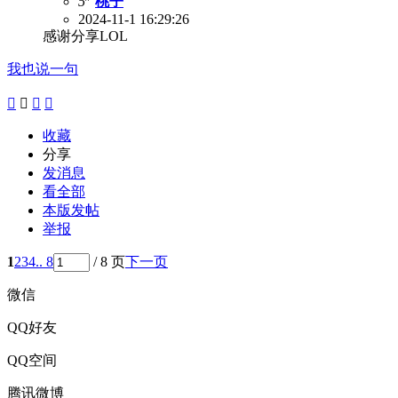
5
桃子
2024-11-1 16:29:26
感谢分享LOL
我也说一句




收藏
分享
发消息
看全部
本版发帖
举报
1
2
3
4
.. 8
/ 8 页
下一页
微信
QQ好友
QQ空间
腾讯微博