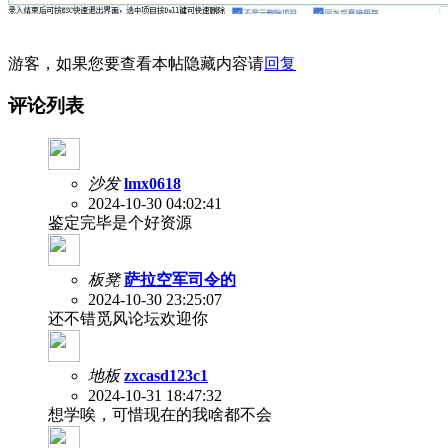
游客，如果您要查看本帖隐藏内容请
回复
评论列表
沙发
lmx0618
2024-10-30 04:02:41
鉴定完毕是个好资源
板凳
萨拉空军司令的
2024-10-30 23:25:07
还不错觅风论坛欢迎你
地板
zxcasd123c1
2024-10-31 18:47:32
想学唉，可惜现在的我啥都不会