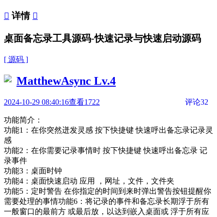

详情

桌面备忘录工具源码-快速记录与快速启动源码
[ 源码 ]
MatthewAsync
Lv.4
2024-10-29 08:40:16
查看1722
评论32
功能简介：
功能1：在你突然迸发灵感 按下快捷键 快速呼出备忘录记录灵
感
功能2：在你需要记录事情时 按下快捷键 快速呼出备忘录 记
录事件
功能3：桌面时钟
功能4：桌面快速启动 应用 ，网址，文件，文件夹
功能5：定时警告 在你指定的时间到来时弹出警告按钮提醒你
需要处理的事情功能6：将记录的事件和备忘录长期浮于所有
一般窗口的最前方 或最后放，以达到嵌入桌面或 浮于所有应