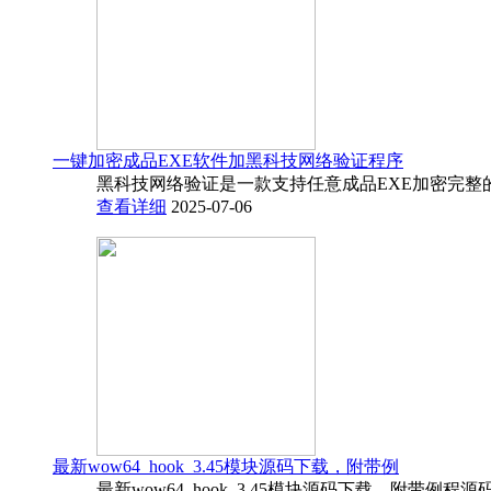
一键加密成品EXE软件加黑科技网络验证程序
黑科技网络验证是一款支持任意成品EXE加密完整
查看详细
2025-07-06
最新wow64_hook_3.45模块源码下载，附带例
最新wow64_hook_3.45模块源码下载，附带例程源