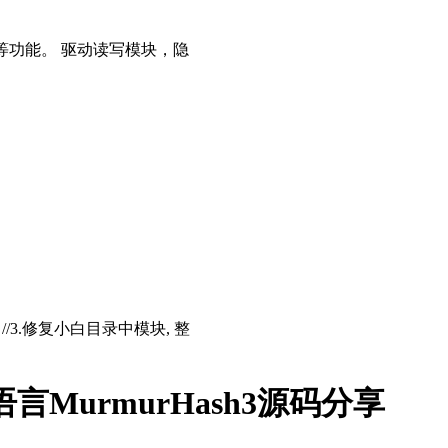
等功能。 驱动读写模块，隐
存 //3.修复小白目录中模块, 整
转易语言MurmurHash3源码分享