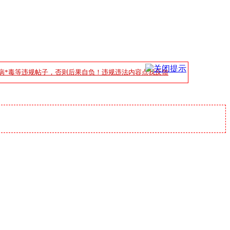
病*毒等违规帖子，否则后果自负！违规违法内容点我反馈