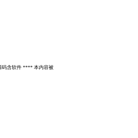
含软件 **** 本内容被