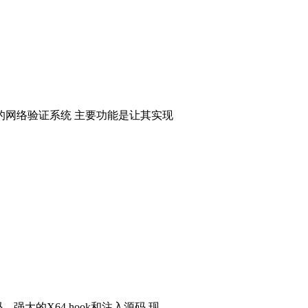
的网络验证系统 主要功能是让其实现
码，强大的X64 hook和注入源码 现