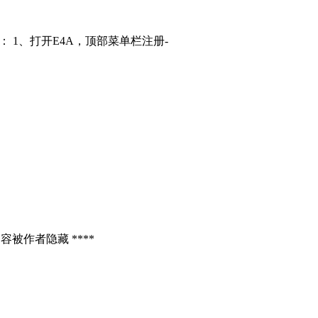
： 1、打开E4A，顶部菜单栏注册-
容被作者隐藏 ****