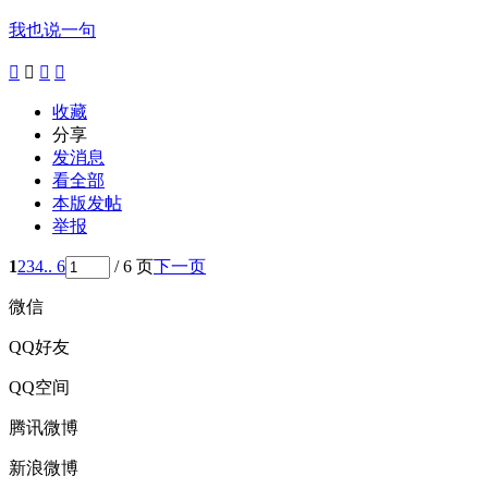
我也说一句




收藏
分享
发消息
看全部
本版发帖
举报
1
2
3
4
.. 6
/ 6 页
下一页
微信
QQ好友
QQ空间
腾讯微博
新浪微博