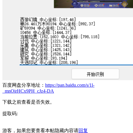
百度网盘分享地址：
https://pan.baidu.com/s/1l-
_mnOirHCx9PH_cJz4-DA
下载之前查看是否失效。
提取码:
游客，如果您要查看本帖隐藏内容请
回复