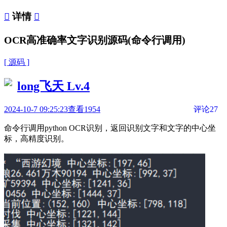

详情

OCR高准确率文字识别源码(命令行调用)
[ 源码 ]
long飞天
Lv.4
2024-10-7 09:25:23
查看1954
评论27
命令行调用python OCR识别，返回识别文字和文字的中心坐
标，高精度识别。