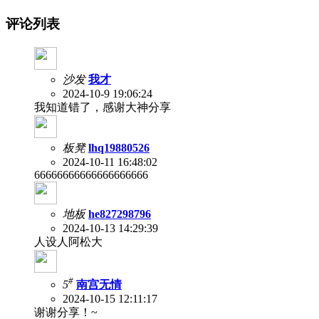
评论列表
沙发
我才
2024-10-9 19:06:24
我知道错了，感谢大神分享
板凳
lhq19880526
2024-10-11 16:48:02
66666666666666666666
地板
he827298796
2024-10-13 14:29:39
人设人阿松大
#
5
南宫无情
2024-10-15 12:11:17
谢谢分享！~