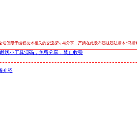
论坛仅限于编程技术相关的交流探讨与分享，严禁在此发布违规违法带木*马带
量裁切小工具源码，免费分享，禁止收费
程介绍