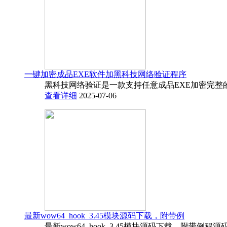
一键加密成品EXE软件加黑科技网络验证程序
黑科技网络验证是一款支持任意成品EXE加密完整
查看详细
2025-07-06
最新wow64_hook_3.45模块源码下载，附带例
最新wow64_hook_3.45模块源码下载，附带例程源