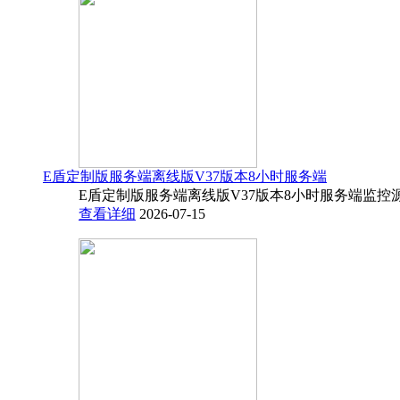
E盾定制版服务端离线版V37版本8小时服务端
E盾定制版服务端离线版V37版本8小时服务端监控源码
查看详细
2026-07-15