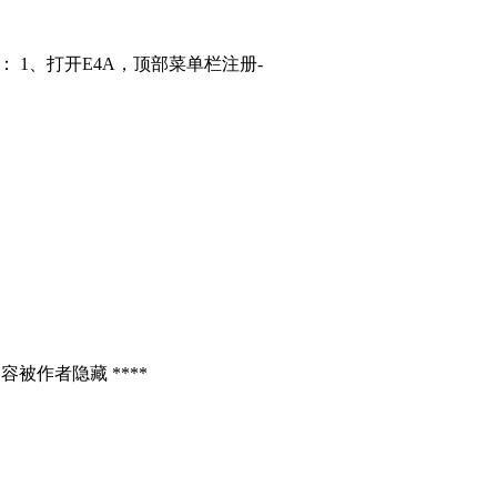
： 1、打开E4A，顶部菜单栏注册-
容被作者隐藏 ****