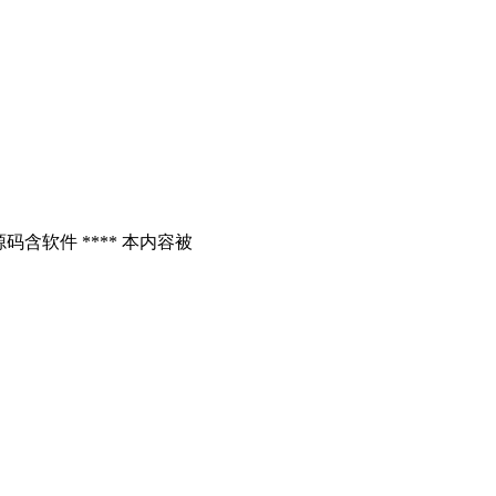
含软件 **** 本内容被