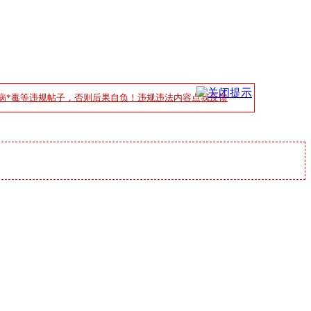
病*毒等违规帖子，否则后果自负！违规违法内容点我反馈