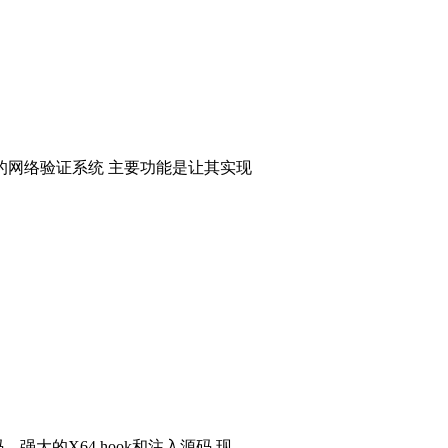
的网络验证系统 主要功能是让其实现
码，强大的X64 hook和注入源码 现