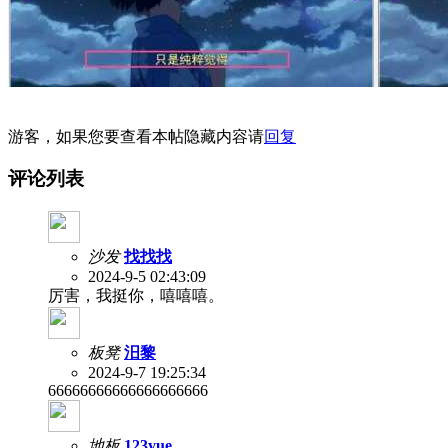
游客，如果您要查看本帖隐藏内容请
回复
评论列表
沙发
找找找
2024-9-5 02:43:09
厉害，我挺你，嘻嘻嘻。
板凳
汨黎
2024-9-7 19:25:34
66666666666666666666
地板
123yue