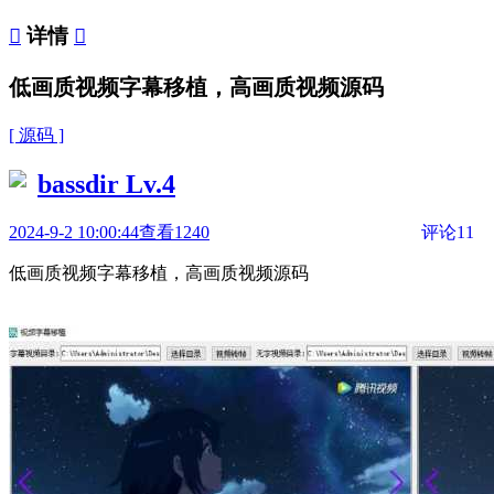

详情

低画质视频字幕移植，高画质视频源码
[ 源码 ]
bassdir
Lv.4
2024-9-2 10:00:44
查看1240
评论11
低画质视频字幕移植，高画质视频源码