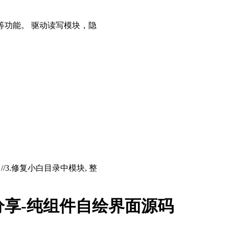
等功能。 驱动读写模块，隐
存 //3.修复小白目录中模块, 整
分享-纯组件自绘界面源码