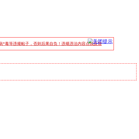
病*毒等违规帖子，否则后果自负！违规违法内容点我反馈