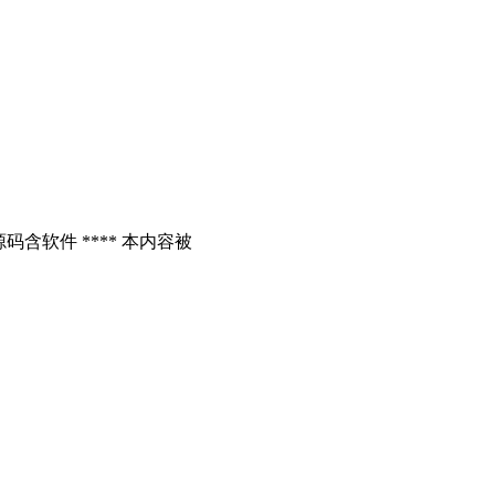
含软件 **** 本内容被