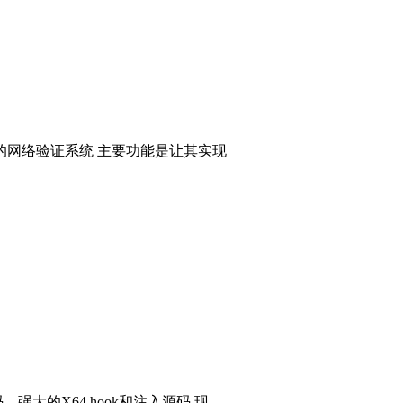
的网络验证系统 主要功能是让其实现
码，强大的X64 hook和注入源码 现