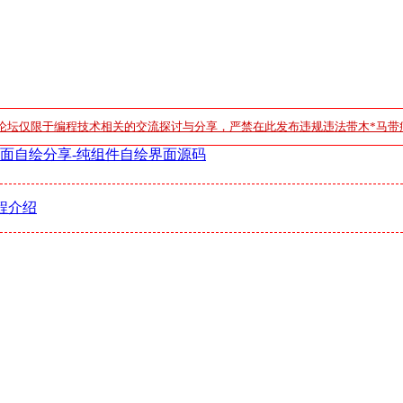
论坛仅限于编程技术相关的交流探讨与分享，严禁在此发布违规违法带木*马带
界面自绘分享-纯组件自绘界面源码
程介绍