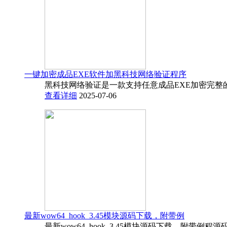
一键加密成品EXE软件加黑科技网络验证程序
黑科技网络验证是一款支持任意成品EXE加密完整
查看详细
2025-07-06
最新wow64_hook_3.45模块源码下载，附带例
最新wow64_hook_3.45模块源码下载，附带例程源