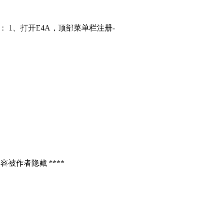
： 1、打开E4A，顶部菜单栏注册-
容被作者隐藏 ****