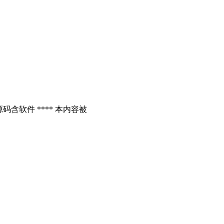
含软件 **** 本内容被