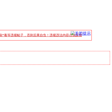
病*毒等违规帖子，否则后果自负！违规违法内容点我反馈