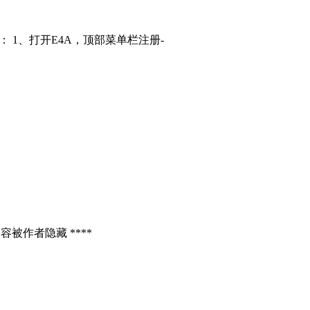
： 1、打开E4A，顶部菜单栏注册-
容被作者隐藏 ****