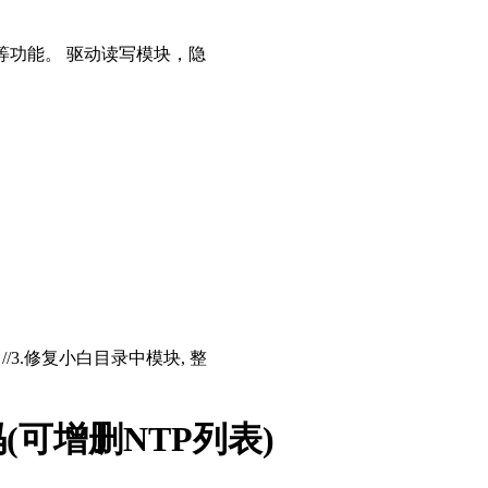
等功能。 驱动读写模块，隐
存 //3.修复小白目录中模块, 整
(可增删NTP列表)