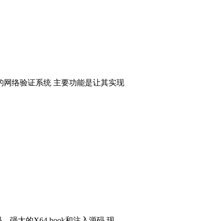
的网络验证系统 主要功能是让其实现
码，强大的X64 hook和注入源码 现