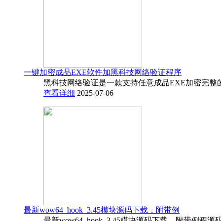
一键加密成品EXE软件加黑科技网络验证程序
黑科技网络验证是一款支持任意成品EXE加密完整
查看详细
2025-07-06
最新wow64_hook_3.45模块源码下载，附带例
最新wow64_hook_3.45模块源码下载，附带例程源