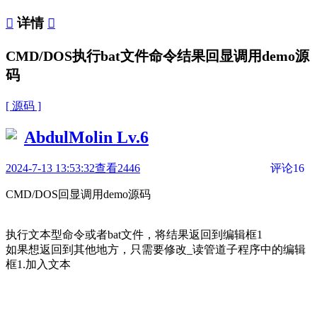

详情

CMD/DOS执行bat文件命令结果回显调用demo源
码
[ 源码 ]
AbdulMolin
Lv.6
2024-7-13 13:53:32
查看2446
评论16
CMD/DOS回显调用demo源码
执行文本型命令或者bat文件，将结果返回到编辑框1
如果想返回到其他地方，只需要修改_读管道子程序中的编辑
框1.加入文本