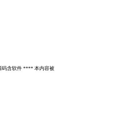
含软件 **** 本内容被