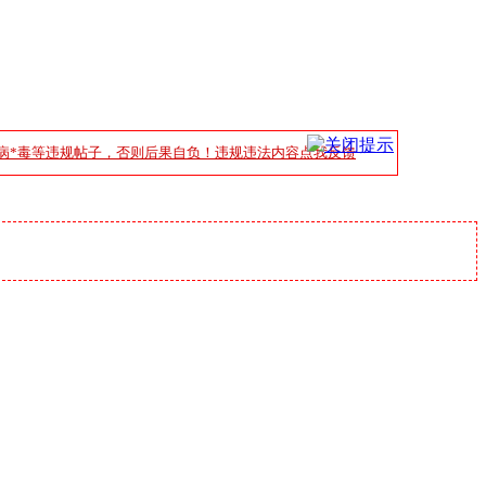
病*毒等违规帖子，否则后果自负！违规违法内容点我反馈