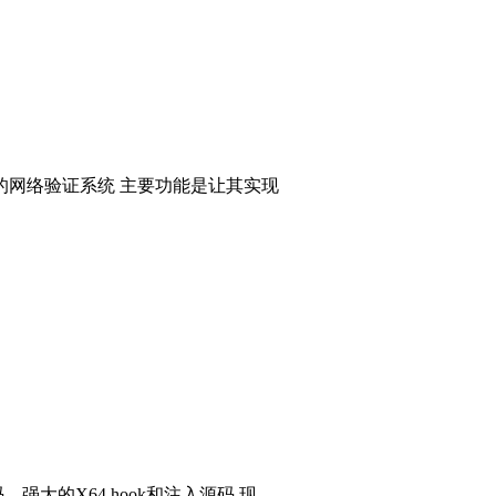
的网络验证系统 主要功能是让其实现
码，强大的X64 hook和注入源码 现