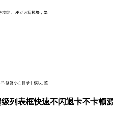
等功能。 驱动读写模块，隐
存 //3.修复小白目录中模块, 整
超级列表框快速不闪退卡不卡顿