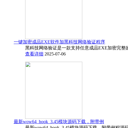
一键加密成品EXE软件加黑科技网络验证程序
黑科技网络验证是一款支持任意成品EXE加密完整
查看详细
2025-07-06
最新wow64_hook_3.45模块源码下载，附带例
最新wow64_hook_3.45模块源码下载，附带例程源