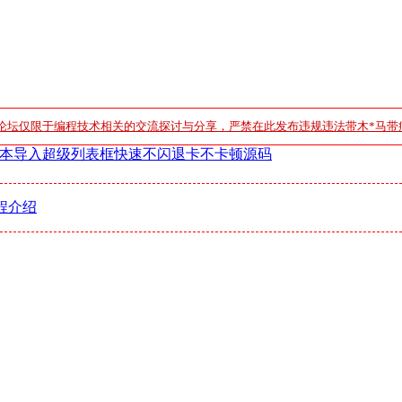
论坛仅限于编程技术相关的交流探讨与分享，严禁在此发布违规违法带木*马带
本导入超级列表框快速不闪退卡不卡顿源码
程介绍