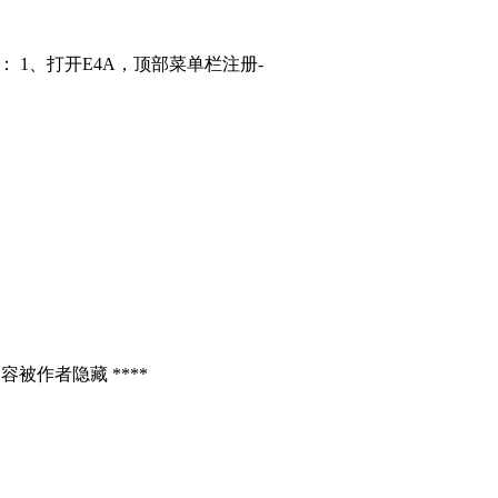
： 1、打开E4A，顶部菜单栏注册-
容被作者隐藏 ****