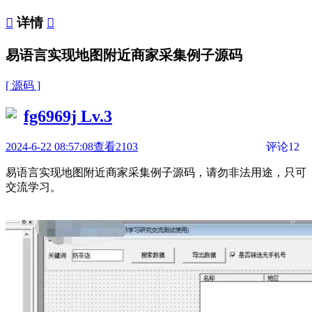

详情

易语言实现地图附近商家采集例子源码
[ 源码 ]
fg6969j
Lv.3
2024-6-22 08:57:08
查看2103
评论12
易语言实现地图附近商家采集例子源码，请勿非法用途，只可
交流学习。