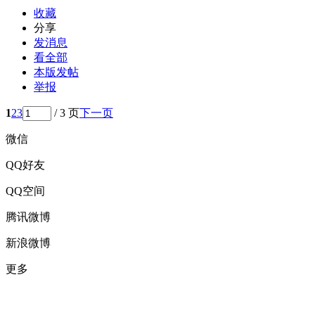
收藏
分享
发消息
看全部
本版发帖
举报
1
2
3
/ 3 页
下一页
微信
QQ好友
QQ空间
腾讯微博
新浪微博
更多