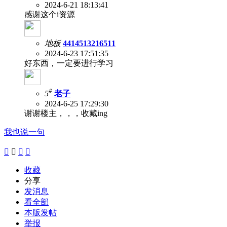
2024-6-21 18:13:41
感谢这个i资源
地板
4414513216511
2024-6-23 17:51:35
好东西，一定要进行学习
#
5
老子
2024-6-25 17:29:30
谢谢楼主，，，收藏ing
我也说一句




收藏
分享
发消息
看全部
本版发帖
举报