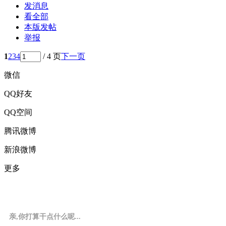
发消息
看全部
本版发帖
举报
1
2
3
4
/ 4 页
下一页
微信
QQ好友
QQ空间
腾讯微博
新浪微博
更多
亲,你打算干点什么呢...