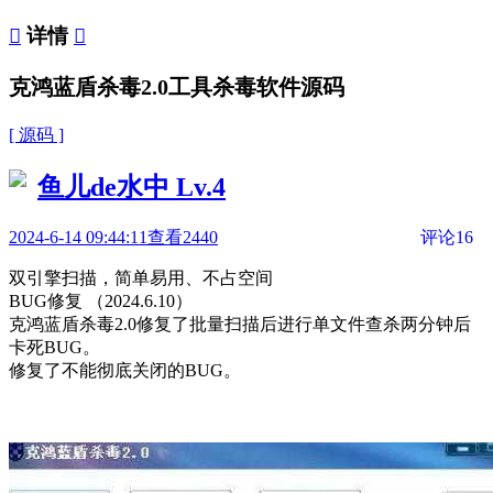

详情

克鸿蓝盾杀毒2.0工具杀毒软件源码
[ 源码 ]
鱼儿de水中
Lv.4
2024-6-14 09:44:11
查看2440
评论16
双引擎扫描，简单易用、不占空间
BUG修复 （2024.6.10）
克鸿蓝盾杀毒2.0修复了批量扫描后进行单文件查杀两分钟后
卡死BUG。
修复了不能彻底关闭的BUG。