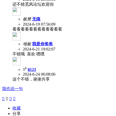
还不错觅风论坛欢迎你
板凳
无痕
2024-6-19 07:56:09
看看看看看看看看看看看看
地板
我是你爸爸
2024-6-21 19:02:07
不错哦 喜欢 嘿嘿
#
5
li123
2024-6-24 06:08:06
这个不错，谢谢共享
我也说一句




收藏
分享