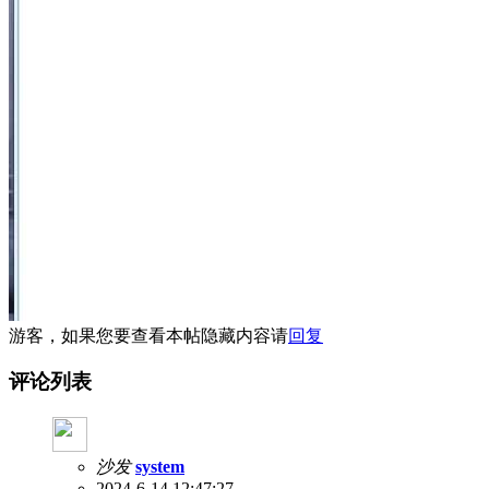
游客，如果您要查看本帖隐藏内容请
回复
评论列表
沙发
system
2024-6-14 12:47:27