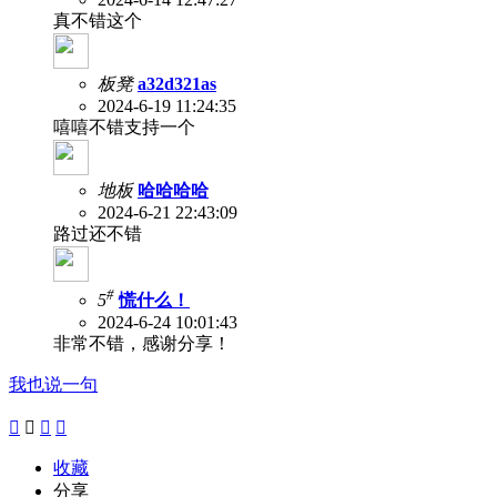
真不错这个
板凳
a32d321as
2024-6-19 11:24:35
嘻嘻不错支持一个
地板
哈哈哈哈
2024-6-21 22:43:09
路过还不错
#
5
慌什么！
2024-6-24 10:01:43
非常不错，感谢分享！
我也说一句




收藏
分享