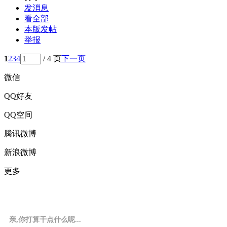
发消息
看全部
本版发帖
举报
1
2
3
4
/ 4 页
下一页
微信
QQ好友
QQ空间
腾讯微博
新浪微博
更多
亲,你打算干点什么呢...