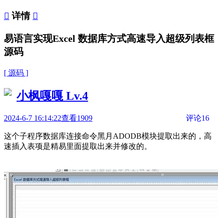

详情

易语言实现Excel 数据库方式高速导入超级列表框
源码
[ 源码 ]
小枫嘎嘎
Lv.4
2024-6-7 16:14:22
查看1909
评论16
这个子程序数据库连接命令黑月ADODB模块提取出来的，高
速插入表项是精易里面提取出来并修改的。