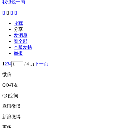
我也说一句




收藏
分享
发消息
看全部
本版发帖
举报
1
2
3
4
/ 4 页
下一页
微信
QQ好友
QQ空间
腾讯微博
新浪微博
更多