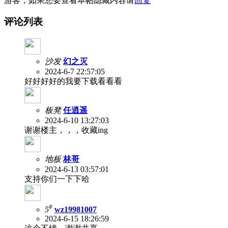
游客，如果您要查看本帖隐藏内容请
回复
评论列表
沙发
幻之灭
2024-6-7 22:57:05
好好好好的我要下载看看看
板凳
任逍遥
2024-6-10 13:27:03
谢谢楼主，，，收藏ing
地板
林哥
2024-6-13 03:57:01
支持你们一下下哈
#
5
wz19981007
2024-6-15 18:26:59