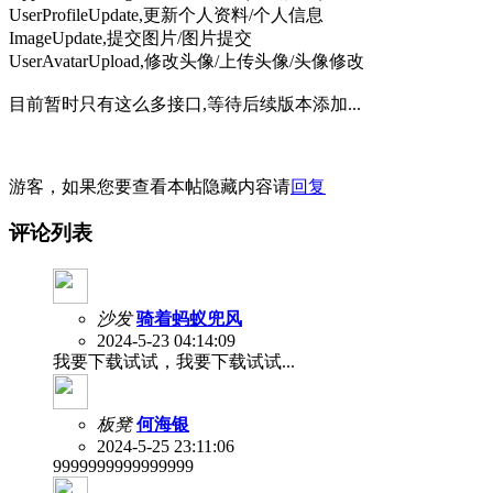
UserProfileUpdate,更新个人资料/个人信息
ImageUpdate,提交图片/图片提交
UserAvatarUpload,修改头像/上传头像/头像修改
目前暂时只有这么多接口,等待后续版本添加...
游客，如果您要查看本帖隐藏内容请
回复
评论列表
沙发
骑着蚂蚁兜风
2024-5-23 04:14:09
我要下载试试，我要下载试试...
板凳
何海银
2024-5-25 23:11:06
9999999999999999