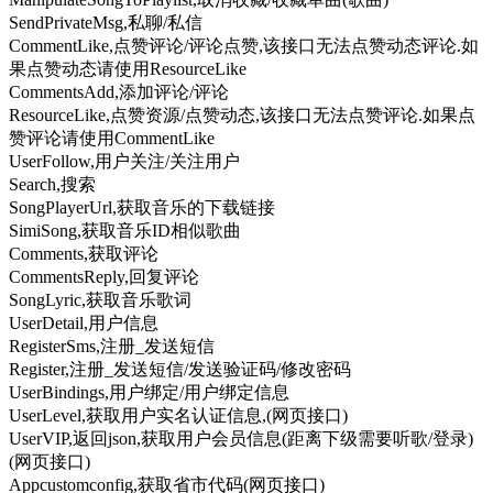
SendPrivateMsg,私聊/私信
CommentLike,点赞评论/评论点赞,该接口无法点赞动态评论.如
果点赞动态请使用ResourceLike
CommentsAdd,添加评论/评论
ResourceLike,点赞资源/点赞动态,该接口无法点赞评论.如果点
赞评论请使用CommentLike
UserFollow,用户关注/关注用户
Search,搜索
SongPlayerUrl,获取音乐的下载链接
SimiSong,获取音乐ID相似歌曲
Comments,获取评论
CommentsReply,回复评论
SongLyric,获取音乐歌词
UserDetail,用户信息
RegisterSms,注册_发送短信
Register,注册_发送短信/发送验证码/修改密码
UserBindings,用户绑定/用户绑定信息
UserLevel,获取用户实名认证信息,(网页接口)
UserVIP,返回json,获取用户会员信息(距离下级需要听歌/登录)
(网页接口)
Appcustomconfig,获取省市代码(网页接口)