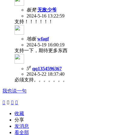
板凳
无敌少爷
2024-5-16 13:22:59
支持！！！！！！
地板
wfagf
2024-5-19 16:00:19
支持一下，期待更多东西
#
5
qq1354596367
2024-5-22 18:37:40
必须支持。。。。。。。
我也说一句




收藏
分享
发消息
看全部