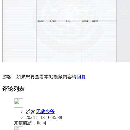
游客，如果您要查看本帖隐藏内容请
回复
评论列表
沙发
无敌少爷
2024-5-13 10:45:38
来瞧瞧的，呵呵