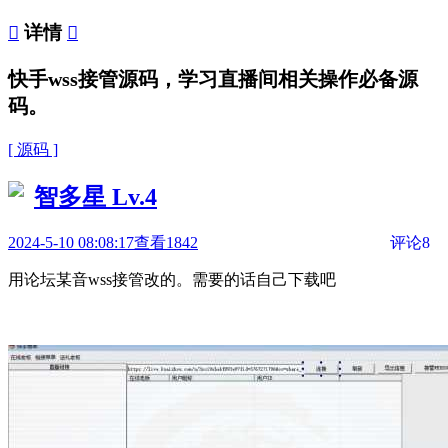

详情

快手wss接管源码，学习直播间相关操作必备源
码。
[ 源码 ]
智多星
Lv.4
2024-5-10 08:08:17
查看1842
评论8
用论坛某音wss接管改的。需要的话自己下载吧