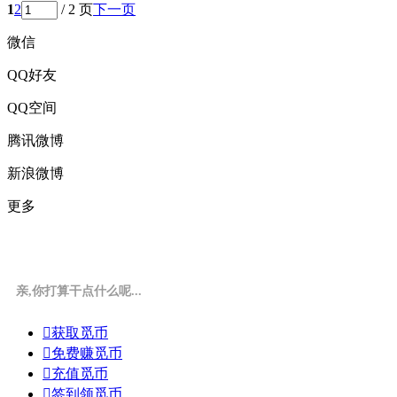
1
2
/ 2 页
下一页
微信
QQ好友
QQ空间
腾讯微博
新浪微博
更多
亲,你打算干点什么呢...

获取觅币

免费赚觅币

充值觅币

签到领觅币