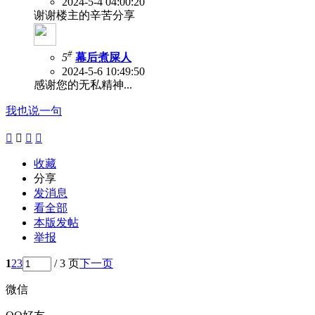
2024-5-4 04:00:20
谢谢楼主的辛苦分享
#
5
幕后煮屎人
2024-5-6 10:49:50
感谢您的无私精神...
我也说一句




收藏
分享
发消息
看全部
本版发帖
举报
1
2
3
/ 3 页
下一页
微信