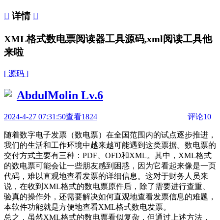

详情

XML格式数电票阅读器工具源码,xml阅读工具他
来啦
[ 源码 ]
AbdulMolin
Lv.6
2024-4-27 07:31:50
查看1824
评论10
随着数字电子发票（数电票）在全国范围内的试点逐步推进，
我们的生活和工作环境中越来越可能遇到这类票据。数电票的
交付方式主要有三种：PDF、OFD和XML。其中，XML格式
的数电票可能会让一些朋友感到困惑，因为它看起来像是一页
代码，难以直观地查看发票的详细信息。这对于财务人员来
说，在收到XML格式的数电票原件后，除了需要进行查重、
验真的操作外，还需要解决如何直观地查看发票信息的难题，
本软件功能就是方便地查看XML格式数电发票。
总之，虽然XML格式的数电票看似复杂，但通过上述方法，