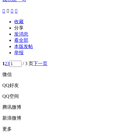




收藏
分享
发消息
看全部
本版发帖
举报
1
2
3
/ 3 页
下一页
微信
QQ好友
QQ空间
腾讯微博
新浪微博
更多