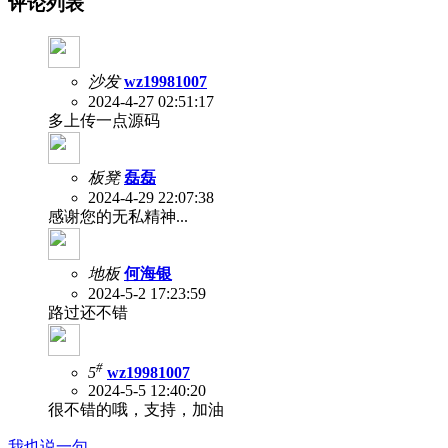
评论列表
沙发
wz19981007
2024-4-27 02:51:17
多上传一点源码
板凳
磊磊
2024-4-29 22:07:38
感谢您的无私精神...
地板
何海银
2024-5-2 17:23:59
路过还不错
#
5
wz19981007
2024-5-5 12:40:20
很不错的哦，支持，加油
我也说一句