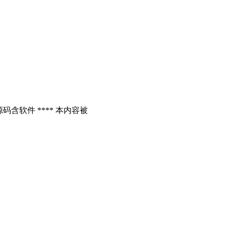
含软件 **** 本内容被