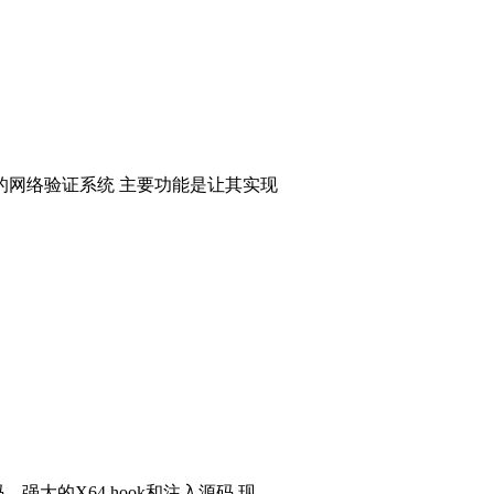
的网络验证系统 主要功能是让其实现
码，强大的X64 hook和注入源码 现