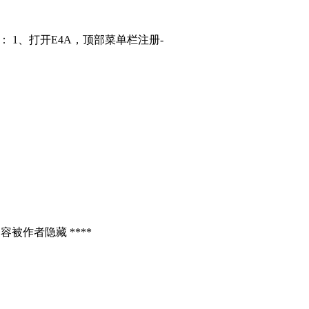
： 1、打开E4A，顶部菜单栏注册-
容被作者隐藏 ****