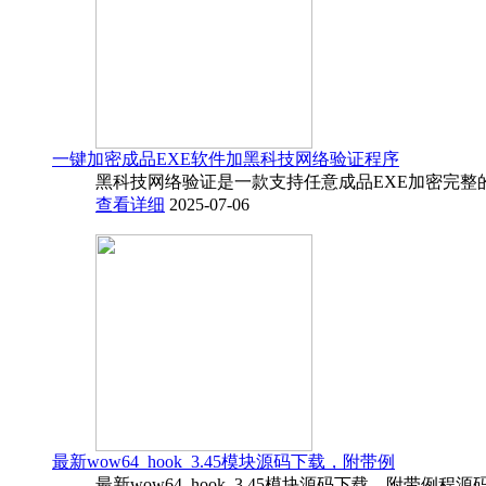
一键加密成品EXE软件加黑科技网络验证程序
黑科技网络验证是一款支持任意成品EXE加密完整
查看详细
2025-07-06
最新wow64_hook_3.45模块源码下载，附带例
最新wow64_hook_3.45模块源码下载，附带例程源