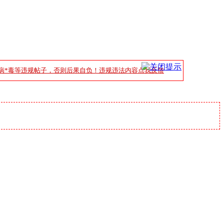
病*毒等违规帖子，否则后果自负！违规违法内容点我反馈