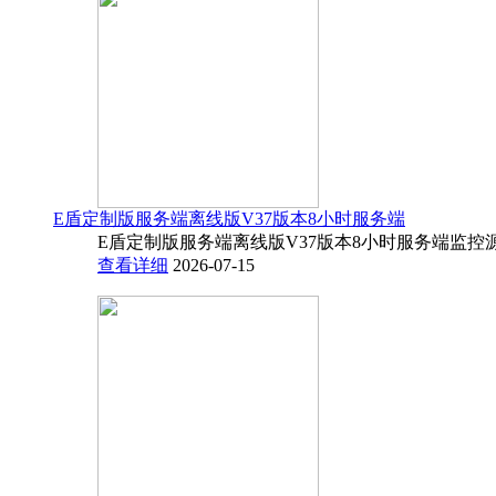
E盾定制版服务端离线版V37版本8小时服务端
E盾定制版服务端离线版V37版本8小时服务端监控源码
查看详细
2026-07-15