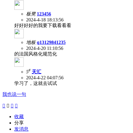
板凳
123456
2024-4-18 18:13:56
好好好好的我要下载看看看
地板
q13129841235
2024-4-20 11:10:56
的法国风格化规范化
#
5
天汇
2024-4-22 04:07:56
学习了，这就去试试
我也说一句




收藏
分享
发消息