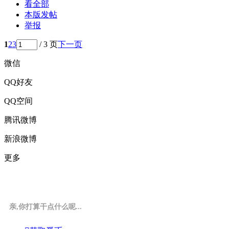
看全部
本版发帖
举报
1
2
3
/ 3 页
下一页
微信
QQ好友
QQ空间
腾讯微博
新浪微博
更多
亲,你打算干点什么呢...