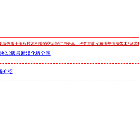
论坛仅限于编程技术相关的交流探讨与分享，严禁在此发布违规违法带木*马带
块2.2版最新汉化版分享
程介绍