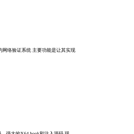
的网络验证系统 主要功能是让其实现
码，强大的X64 hook和注入源码 现