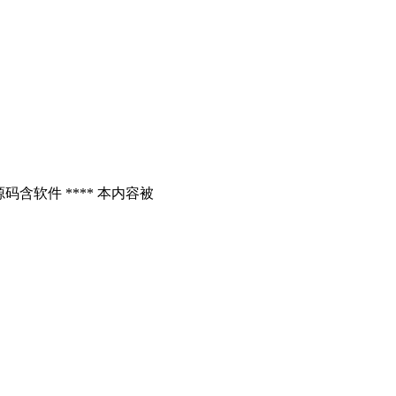
含软件 **** 本内容被