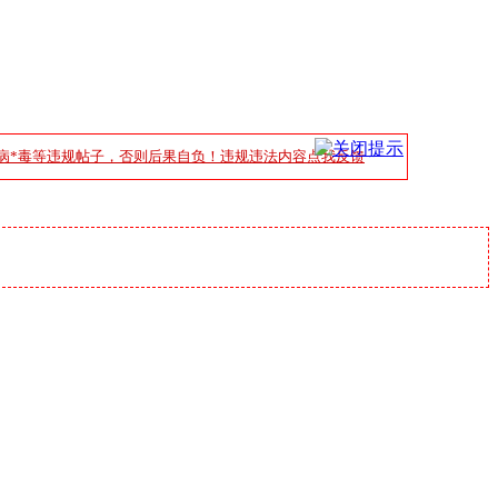
病*毒等违规帖子，否则后果自负！违规违法内容点我反馈