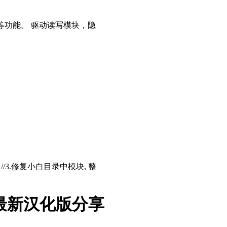
等功能。 驱动读写模块，隐
存 //3.修复小白目录中模块, 整
版最新汉化版分享