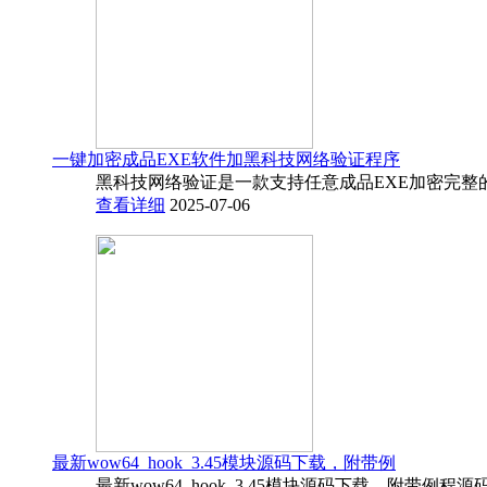
一键加密成品EXE软件加黑科技网络验证程序
黑科技网络验证是一款支持任意成品EXE加密完整
查看详细
2025-07-06
最新wow64_hook_3.45模块源码下载，附带例
最新wow64_hook_3.45模块源码下载，附带例程源