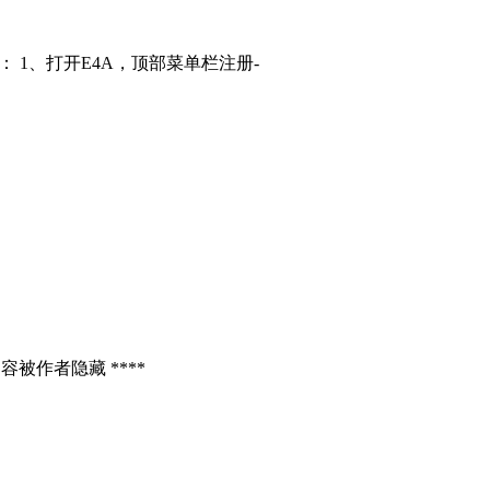
： 1、打开E4A，顶部菜单栏注册-
容被作者隐藏 ****