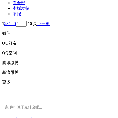
看全部
本版发帖
举报
1
2
3
4
.. 6
/ 6 页
下一页
微信
QQ好友
QQ空间
腾讯微博
新浪微博
更多
亲,你打算干点什么呢...