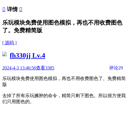

详情

乐玩模块免费使用图色模拟，再也不用收费图色
了。免费精简版
[ 源码 ]
fh330jj
Lv.4
2024-4-3 13:46:56
查看3385
评论29
乐玩模块免费使用图色模拟，再也不用收费图色了。免费精简
版
去掉了所有乐玩臃肿的命令，精简只剩下图色。所以很方便我
们只用图色的。