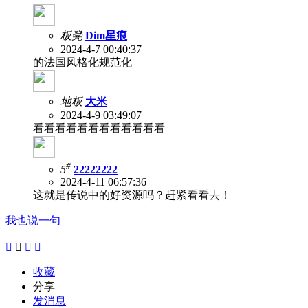
板凳
Dim星痕
2024-4-7 00:40:37
的法国风格化规范化
地板
大米
2024-4-9 03:49:07
看看看看看看看看看看看看
#
5
22222222
2024-4-11 06:57:36
这就是传说中的好资源吗？赶紧看看去！
我也说一句




收藏
分享
发消息