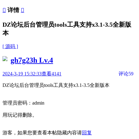

详情

DZ论坛后台管理员tools工具支持x3.1-3.5全新版
本
[ 源码 ]
gh7g23h
Lv.4
2024-3-19 15:32:33
查看4141
评论59
DZ论坛后台管理员tools工具支持x3.1-3.5全新版本
管理员密码：admin
用玩记得删除。
游客，如果您要查看本帖隐藏内容请
回复