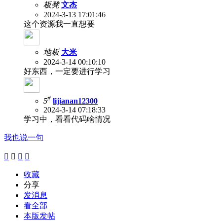
板凳
文杰
2024-3-13 17:01:46
这个资源我一直想要
地板
大米
2024-3-14 00:10:10
好东西，一定要进行学习
#
5
lijianan12300
2024-3-14 07:18:33
学习中，看看代码啥情况
我也说一句




收藏
分享
发消息
看全部
本版发帖