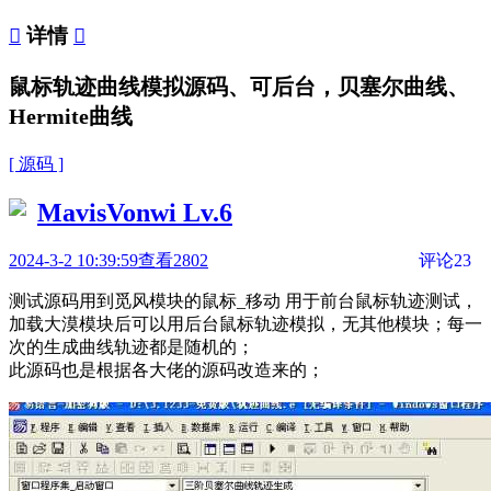

详情

鼠标轨迹曲线模拟源码、可后台，贝塞尔曲线、
Hermite曲线
[ 源码 ]
MavisVonwi
Lv.6
2024-3-2 10:39:59
查看2802
评论23
测试源码用到觅风模块的鼠标_移动 用于前台鼠标轨迹测试，
加载大漠模块后可以用后台鼠标轨迹模拟，无其他模块；每一
次的生成曲线轨迹都是随机的；
此源码也是根据各大佬的源码改造来的；