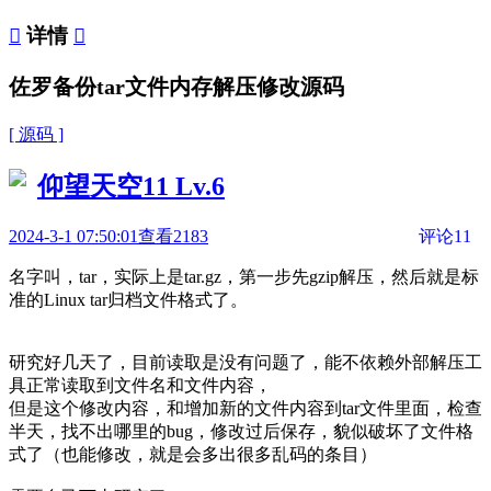

详情

佐罗备份tar文件内存解压修改源码
[ 源码 ]
仰望天空11
Lv.6
2024-3-1 07:50:01
查看2183
评论11
名字叫，tar，实际上是tar.gz，第一步先gzip解压，然后就是标
准的Linux tar归档文件格式了。
研究好几天了，目前读取是没有问题了，能不依赖外部解压工
具正常读取到文件名和文件内容，
但是这个修改内容，和增加新的文件内容到tar文件里面，检查
半天，找不出哪里的bug，修改过后保存，貌似破坏了文件格
式了（也能修改，就是会多出很多乱码的条目）