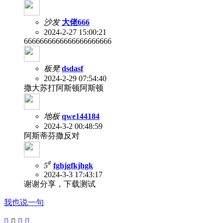
沙发
大佬666
2024-2-27 15:00:21
6666666666666666666666
板凳
dsdasf
2024-2-29 07:54:40
撒大苏打阿斯顿阿斯顿
地板
qwe144184
2024-3-2 00:48:59
阿斯蒂芬撒反对
#
5
fghjgfkjhgk
2024-3-3 17:43:17
谢谢分享，下载测试
我也说一句



