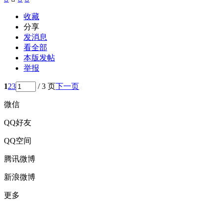
收藏
分享
发消息
看全部
本版发帖
举报
1
2
3
/ 3 页
下一页
微信
QQ好友
QQ空间
腾讯微博
新浪微博
更多