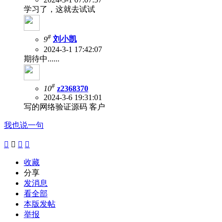
学习了，这就去试试
#
9
刘小凯
2024-3-1 17:42:07
期待中......
#
10
z2368370
2024-3-6 19:31:01
写的网络验证源码 客户
我也说一句




收藏
分享
发消息
看全部
本版发帖
举报