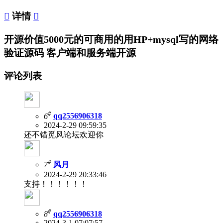

详情

开源价值5000元的可商用的用HP+mysql写的网络
验证源码 客户端和服务端开源
评论列表
#
6
qq2556906318
2024-2-29 09:59:35
还不错觅风论坛欢迎你
#
7
风月
2024-2-29 20:33:46
支持！！！！！！
#
8
qq2556906318
2024-3-1 07:07:57