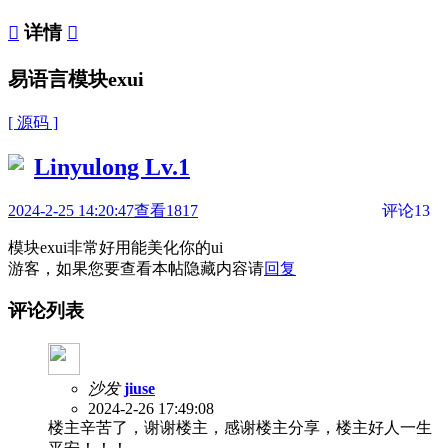

详情

易语言模块exui
[ 源码 ]
Linyulong
Lv.1
2024-2-25 14:20:47
查看1817
评论13
模块exui非常好用能美化你的ui
游客，如果您要查看本帖隐藏内容请
回复
评论列表
沙发
jiuse
2024-2-26 17:49:08
楼主辛苦了，谢谢楼主，感谢楼主分享，楼主好人一生