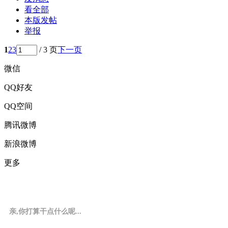
看全部
本版发帖
举报
1
2
3
/ 3 页
下一页
微信
QQ好友
QQ空间
腾讯微博
新浪微博
更多
亲,你打算干点什么呢...