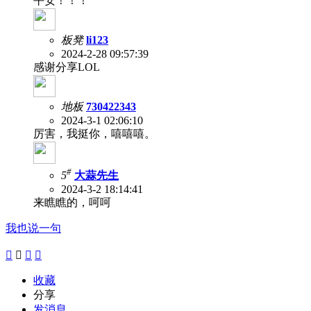
平安！！！
板凳
li123
2024-2-28 09:57:39
感谢分享LOL
地板
730422343
2024-3-1 02:06:10
厉害，我挺你，嘻嘻嘻。
#
5
大蒜先生
2024-3-2 18:14:41
来瞧瞧的，呵呵
我也说一句




收藏
分享
发消息