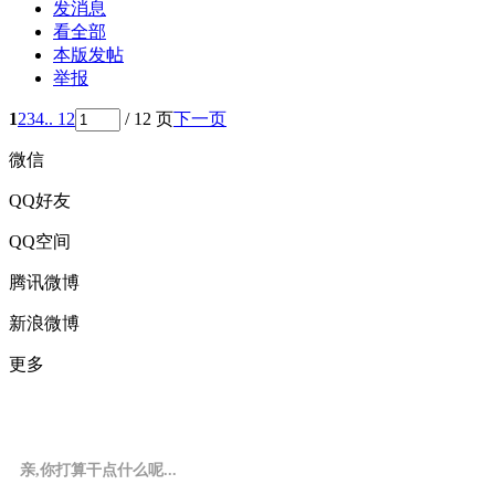
发消息
看全部
本版发帖
举报
1
2
3
4
.. 12
/ 12 页
下一页
微信
QQ好友
QQ空间
腾讯微博
新浪微博
更多
亲,你打算干点什么呢...