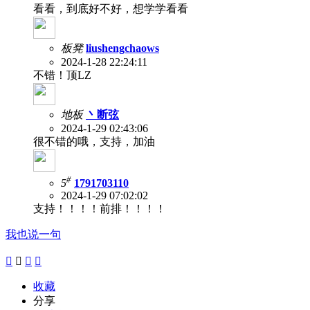
看看，到底好不好，想学学看看
板凳
liushengchaows
2024-1-28 22:24:11
不错！顶LZ
地板
丶断弦
2024-1-29 02:43:06
很不错的哦，支持，加油
#
5
1791703110
2024-1-29 07:02:02
支持！！！！前排！！！！
我也说一句




收藏
分享