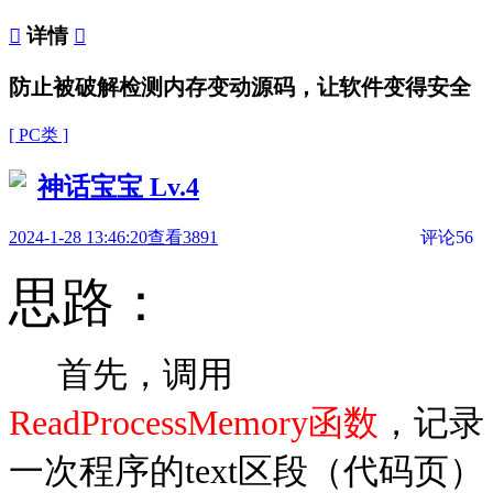

详情

防止被破解检测内存变动源码，让软件变得安全
[ PC类 ]
神话宝宝
Lv.4
2024-1-28 13:46:20
查看3891
评论56
思路：
首先，调用
ReadProcessMemory函数
，
记录
一次程序的text区段（代码页）