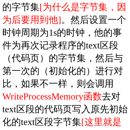
的字节集
[为什么是字节集，因
为后要用到他]
。然后设置一个
时钟周期为1s的时钟，他的事
件为再次记录
程序的text区段
（代码页）的字节集，然后与
第一次的（初始化的）进行对
比，如果不一样，则会调用
WriteProcessMemory函数
去对
text区段的代码页写入原先初始
化的text区段字节集
[这里就是