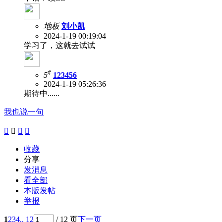
地板
刘小凯
2024-1-19 00:19:04
学习了，这就去试试
#
5
123456
2024-1-19 05:26:36
期待中......
我也说一句




收藏
分享
发消息
看全部
本版发帖
举报
1
2
3
4
.. 12
/ 12 页
下一页