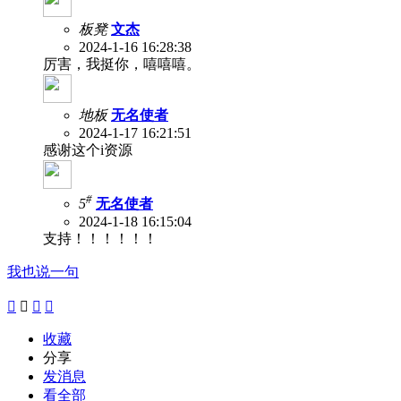
板凳
文杰
2024-1-16 16:28:38
厉害，我挺你，嘻嘻嘻。
地板
无名使者
2024-1-17 16:21:51
感谢这个i资源
#
5
无名使者
2024-1-18 16:15:04
支持！！！！！！
我也说一句




收藏
分享
发消息
看全部