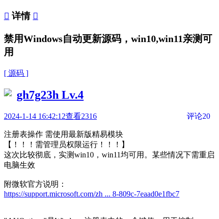

详情

禁用Windows自动更新源码，win10,win11亲测可
用
[ 源码 ]
gh7g23h
Lv.4
2024-1-14 16:42:12
查看2316
评论20
注册表操作 需使用最新版精易模块
【！！！需管理员权限运行！！！】
这次比较彻底，实测win10，win11均可用。某些情况下需重启
电脑生效
附微软官方说明：
https://support.microsoft.com/zh ... 8-809c-7eaad0e1fbc7