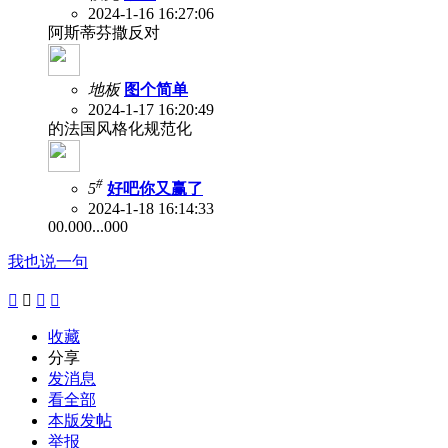
2024-1-16 16:27:06
阿斯蒂芬撒反对
地板
图个简单
2024-1-17 16:20:49
的法国风格化规范化
#
5
好吧你又赢了
2024-1-18 16:14:33
00.000...000
我也说一句




收藏
分享
发消息
看全部
本版发帖
举报