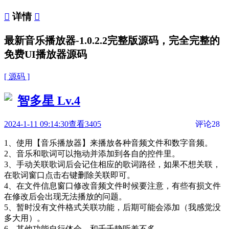

详情

最新音乐播放器-1.0.2.2完整版源码，完全完整的
免费UI播放器源码
[ 源码 ]
智多星
Lv.4
2024-1-11 09:14:30
查看3405
评论28
1、使用【音乐播放器】来播放各种音频文件和数字音频。
2、音乐和歌词可以拖动并添加到各自的控件里。
3、手动关联歌词后会记住相应的歌词路径，如果不想关联，
在歌词窗口点击右键删除关联即可。
4、在文件信息窗口修改音频文件时候要注意，有些有损文件
在修改后会出现无法播放的问题。
5、暂时没有文件格式关联功能，后期可能会添加（我感觉没
多大用）。
6、其他功能自行体会，和千千静听差不多。