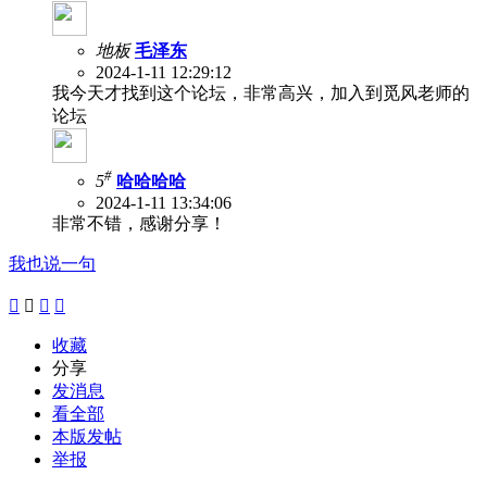
地板
毛泽东
2024-1-11 12:29:12
我今天才找到这个论坛，非常高兴，加入到觅风老师的
论坛
#
5
哈哈哈哈
2024-1-11 13:34:06
非常不错，感谢分享！
我也说一句




收藏
分享
发消息
看全部
本版发帖
举报