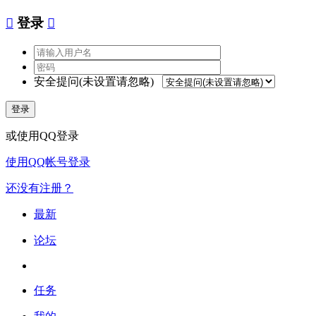

登录

安全提问(未设置请忽略)
登录
或使用QQ登录
使用QQ帐号登录
还没有注册？
最新
论坛
任务