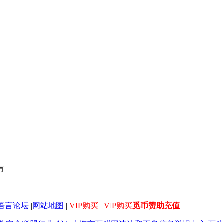
有
语言论坛
|
网站地图
|
VIP购买
|
VIP购买
觅币赞助充值