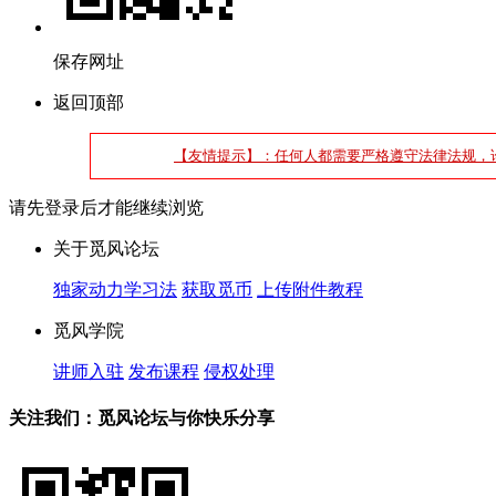
保存网址
返回顶部
【友情提示】：任何人都需要严格遵守法律法规，
请先登录后才能继续浏览
关于觅风论坛
独家动力学习法
获取觅币
上传附件教程
觅风学院
讲师入驻
发布课程
侵权处理
关注我们：觅风论坛与你快乐分享