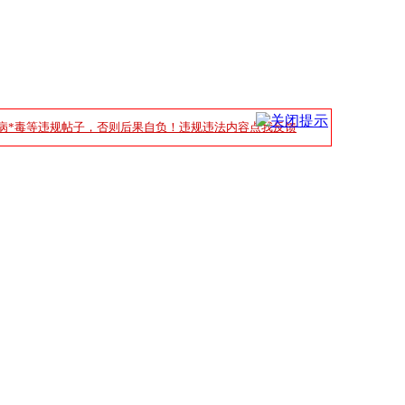
病*毒等违规帖子，否则后果自负！违规违法内容点我反馈