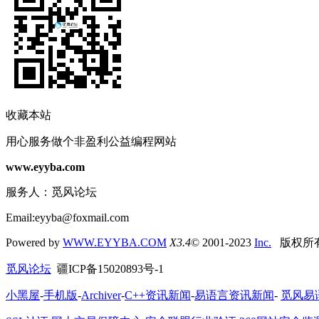
收藏本站
用心服务做个非盈利公益编程网站
www.eyyba.com
服务人：觅风论坛
Email:eyyba@foxmail.com
Powered by
WWW.EYYBA.COM
X3.4
© 2001-2023
Inc.
版权所
觅风论坛
疆ICP备15020893号-1
小黑屋
-
手机版
-
Archiver
-
C++资讯新闻
-
易语言资讯新闻
-
觅风易