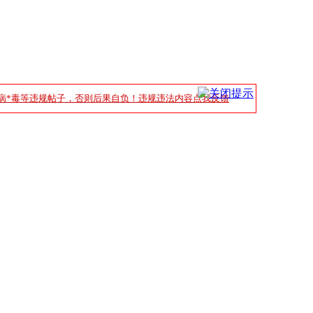
病*毒等违规帖子，否则后果自负！违规违法内容点我反馈