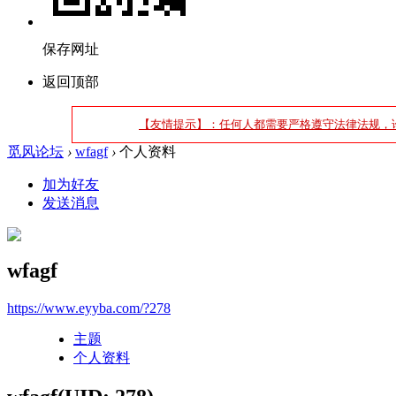
保存网址
返回顶部
【友情提示】：任何人都需要严格遵守法律法规，
觅风论坛
›
wfagf
›
个人资料
加为好友
发送消息
wfagf
https://www.eyyba.com/?278
主题
个人资料