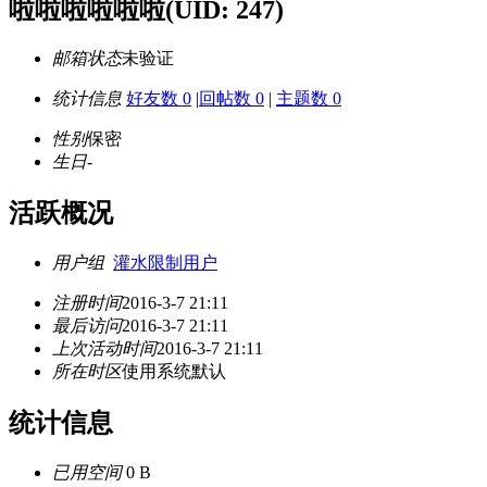
啦啦啦啦啦啦
(UID: 247)
邮箱状态
未验证
统计信息
好友数 0
|
回帖数 0
|
主题数 0
性别
保密
生日
-
活跃概况
用户组
灌水限制用户
注册时间
2016-3-7 21:11
最后访问
2016-3-7 21:11
上次活动时间
2016-3-7 21:11
所在时区
使用系统默认
统计信息
已用空间
0 B