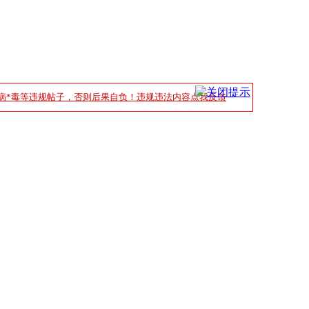
病*毒等违规帖子，否则后果自负！违规违法内容点我反馈