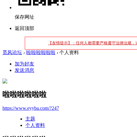
保存网址
返回顶部
【友情提示】：任何人都需要严格遵守法律法规，
觅风论坛
›
啦啦啦啦啦啦
›
个人资料
加为好友
发送消息
啦啦啦啦啦啦
https://www.eyyba.com/?247
主题
个人资料