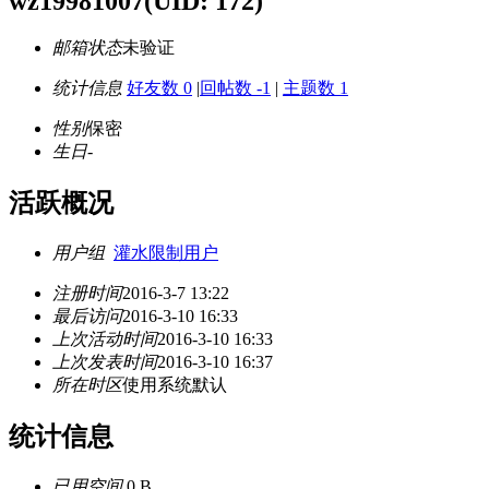
wz19981007
(UID: 172)
邮箱状态
未验证
统计信息
好友数 0
|
回帖数 -1
|
主题数 1
性别
保密
生日
-
活跃概况
用户组
灌水限制用户
注册时间
2016-3-7 13:22
最后访问
2016-3-10 16:33
上次活动时间
2016-3-10 16:33
上次发表时间
2016-3-10 16:37
所在时区
使用系统默认
统计信息
已用空间
0 B