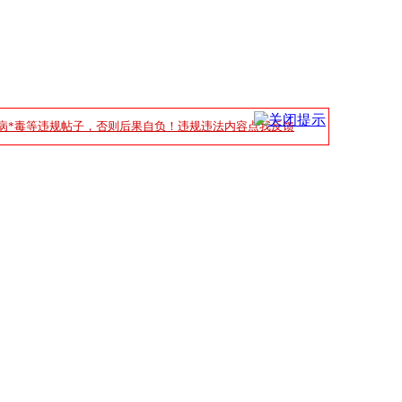
病*毒等违规帖子，否则后果自负！违规违法内容点我反馈