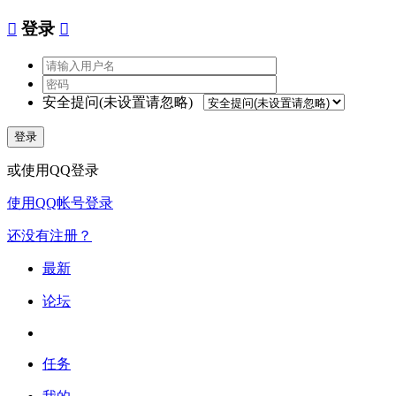

登录

安全提问(未设置请忽略)
登录
或使用QQ登录
使用QQ帐号登录
还没有注册？
最新
论坛
任务