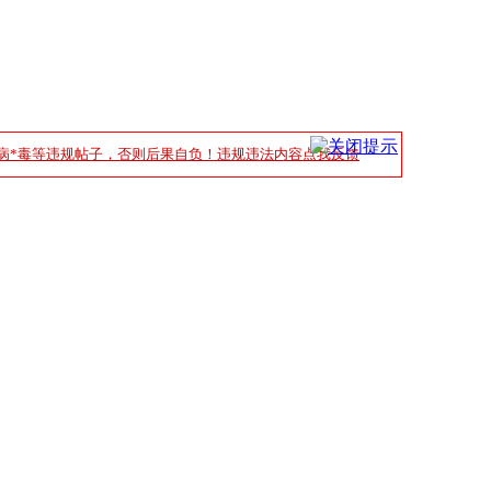
病*毒等违规帖子，否则后果自负！违规违法内容点我反馈