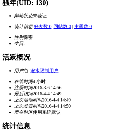
骚年
(UID: 130)
邮箱状态
未验证
统计信息
好友数 0
|
回帖数 0
|
主题数 0
性别
保密
生日
-
活跃概况
用户组
灌水限制用户
在线时间
4 小时
注册时间
2016-3-6 14:56
最后访问
2016-4-4 14:49
上次活动时间
2016-4-4 14:49
上次发表时间
2016-4-4 14:50
所在时区
使用系统默认
统计信息