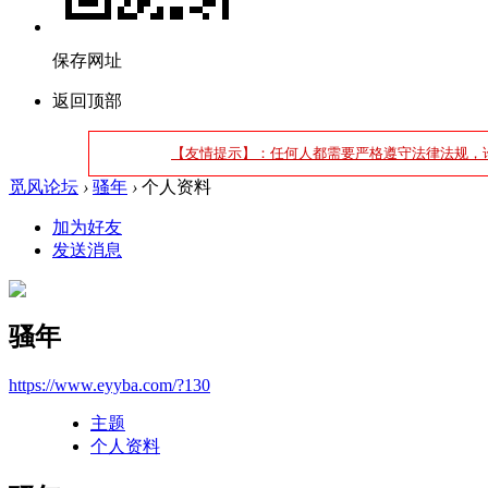
保存网址
返回顶部
【友情提示】：任何人都需要严格遵守法律法规，
觅风论坛
›
骚年
›
个人资料
加为好友
发送消息
骚年
https://www.eyyba.com/?130
主题
个人资料