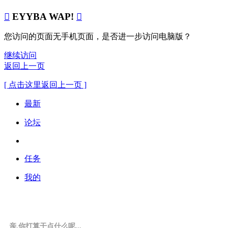

EYYBA WAP!

您访问的页面无手机页面，是否进一步访问电脑版？
继续访问
返回上一页
[ 点击这里返回上一页 ]
最新
论坛
任务
我的
亲,你打算干点什么呢...