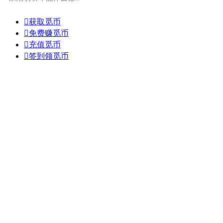

获取觅币

免费赚觅币

充值觅币

签到领觅币