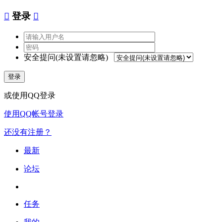

登录

安全提问(未设置请忽略)
登录
或使用QQ登录
使用QQ帐号登录
还没有注册？
最新
论坛
任务