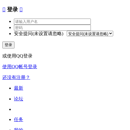

登录

安全提问(未设置请忽略)
登录
或使用QQ登录
使用QQ帐号登录
还没有注册？
最新
论坛
任务