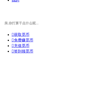
我的
亲,你打算干点什么呢...

获取觅币

免费赚觅币

充值觅币

签到领觅币